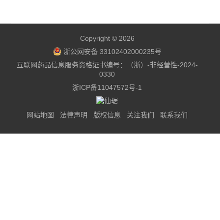
Copyright © 2026
浙公网安备 33102402000235号
互联网药品信息服务资格证书编号：（浙）-非经营性-2024-
0330
浙ICP备11047572号-1
网站地图
法律声明
版权信息
关注我们
联系我们