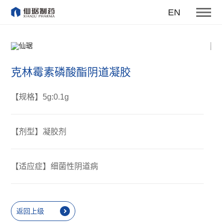
EN
克林霉素磷酸酯阴道凝胶
【规格】5g:0.1g
【剂型】凝胶剂
【适应症】细菌性阴道病
返回上级