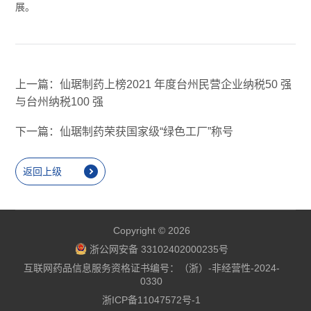
展。
上一篇：仙琚制药上榜2021 年度台州民营企业纳税50 强
与台州纳税100 强
下一篇：仙琚制药荣获国家级“绿色工厂”称号
返回上级
Copyright © 2026
浙公网安备 33102402000235号
互联网药品信息服务资格证书编号：（浙）-非经营性-2024-
0330
浙ICP备11047572号-1