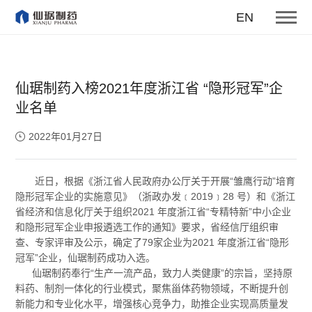
EN
仙琚制药入榜2021年度浙江省 “隐形冠军”企
业名单
2022年01月27日
近日，根据《浙江省人民政府办公厅关于开展“雏鹰行动”培育
隐形冠军企业的实施意见》（浙政办发﹝2019﹞28 号）和《浙江
省经济和信息化厅关于组织2021 年度浙江省“专精特新”中小企业
和隐形冠军企业申报遴选工作的通知》要求，省经信厅组织审
查、专家评审及公示，确定了79家企业为2021 年度浙江省“隐形
冠军”企业，仙琚制药成功入选。
仙琚制药奉行“生产一流产品，致力人类健康”的宗旨，坚持原
料药、制剂一体化的行业模式，聚焦甾体药物领域，不断提升创
新能力和专业化水平，增强核心竞争力，助推企业实现高质量发