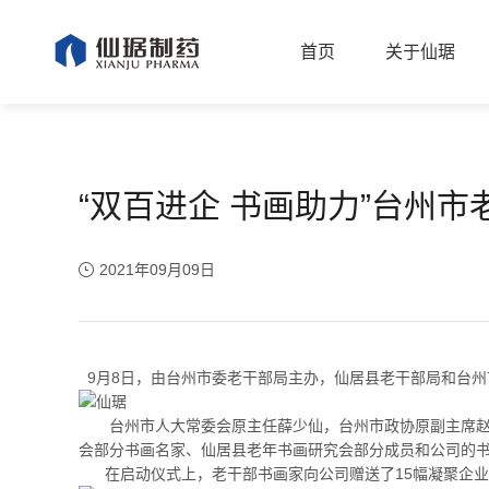
首页
关于仙琚
“双百进企 书画助力”台州
2021年09月09日
9月8日，由台州市委老干部局主办，仙居县老干部局和台州市
台州市人大常委会原主任薛少仙，台州市政协原副主席赵平
会部分书画名家、仙居县老年书画研究会部分成员和公司的
在启动仪式上，老干部书画家向公司赠送了15幅凝聚企业