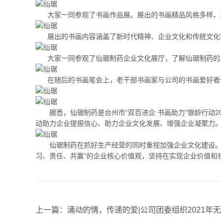
大家一同参观了书画作品展。展出的书画精品风格多样、主
展出的书画内容涵盖了新时代精神、企业文化和传统文化
大家一同参观了仙琚制药企业文化展厅，了解仙琚制药的
在随后的书画笔会上，老干部书画家与公司的书画爱好者们
据悉，仙琚制药是台州市“双百进企 书画助力”银龄行动20
动助力企业提振信心、助力企业文化发展、增强企业凝聚力
仙琚制药在抓好生产经营的同时重视加强企业文化建设。公
习、责任、共赢”的企业核心价值观，坚持在实现企业价值和
上一篇：涌动的情，传递的爱|公司团委组织2021年