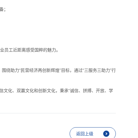
备；
业员工近距离感受国粹的魅力。
围绕助力“民营经济再创新辉煌”目标，通过“三服务三助力”行
信文化、双赢文化和创新文化，秉承“诚信、拼搏、开放、学
返回上级