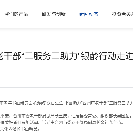
我们的产品
研发与创新
新闻动态
投资者关
市老干部“三服务三助力”银龄行动走
老年书画研究会承办的“双百进企 书画助力”台州市老干部“三服务三助
安，台州市委老干部局副局长王庆，仙居县委常委、组织部长吴国超，
书画爱好者们参加活动。活动由台州市委老干部局副局长金韶光主持。
文化内涵的书画精品。