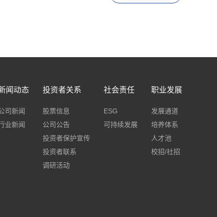
新闻动态
投资者关系
社会责任
职业发展
公司新闻
股票信息
ESG
发展通道
行业新闻
公司公告
可持续发展
培养体系
投资者保护宣传
人才池
投资者联系
校招/社招
调研活动