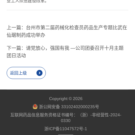
业工人队伍建设改革。
上一篇：台州市第二届药械化检查员药品生产专题比武在
仙琚制药成功举办
下一篇：请党放心，强国有我 —公司团委召开十月主题
团日活动
返回上级
Copyright © 2026
浙公网安备 33102402000235号
互联网药品信息服务资格证书编号：（浙）-非经营性-2024-
0330
浙ICP备11047572号-1