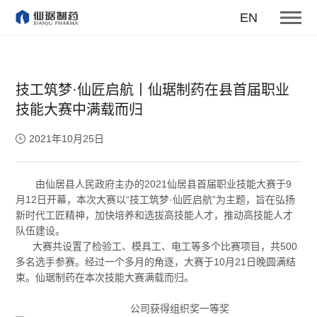
EN
技工筑梦·仙匠启航丨仙琚制药在县首届职业
技能大赛中满载而归
2021年10月25日
由仙居县人民政府主办的2021仙居县首届职业技能大赛于9
月12日开幕，本次大赛以“技工筑梦·仙匠启航”为主题，旨在弘扬
新时代工匠精神，加快培养和选拔高技能人才，推动高技能人才
队伍建设。
大赛共设置了检验工、模具工、电工等多个比赛项目，共500
多名选手参赛。经过一个多月的角逐，大赛于10月21日晚圆满结
束。仙琚制药在本次技能大赛满载而归。
公司获得组织奖一等奖