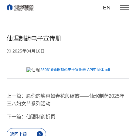
EN
仙琚制药电子宣传册
2025年04月16日
250616仙琚制药电子宣传册-API中间体.pdf
上一篇：愿你的笑容如春花般绽放——仙琚制药2025年
三八妇女节系列活动
下一篇：仙琚制药折页
返回上级