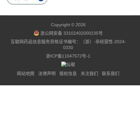
Copyright © 2026
浙公网安备 33102402000235号
互联网药品信息服务资格证书编号：（浙）-非经营性-2024-
0330
浙ICP备11047572号-1
网站地图
法律声明
版权信息
关注我们
联系我们